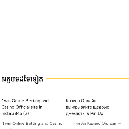
អត្ថបទដទៃទៀត
1win Online Betting and
Казино Онлайн —
Casino Official site in
выигрывайте щедрые
India.3845 (2)
джекпоты в Pin Up
Casino.715
1win Online Betting and Casino
Пин Ап Казино Онлайн —