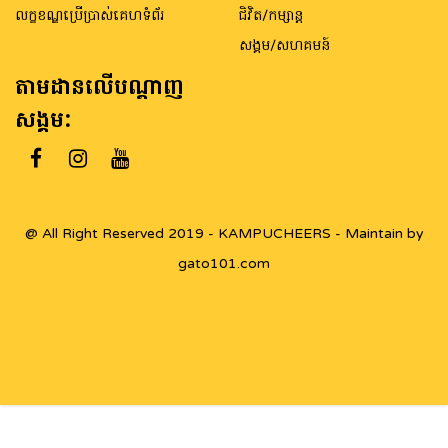
លក្ខខណ្ឌប្រើប្រាស់គេហទំព័រ
ជិវិត/កម្សាន្ត
សង្គម/សហគមន៍
តាមដានលើបណ្តាញ
សង្គម:
@ All Right Reserved 2019 - KAMPUCHEERS - Maintain by
gato101.com