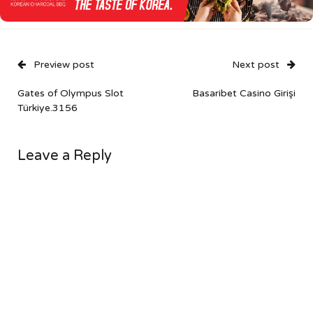
Preview post
Next post
Gates of Olympus Slot
Basaribet Casino Girişi
Türkiye.3156
Leave a Reply