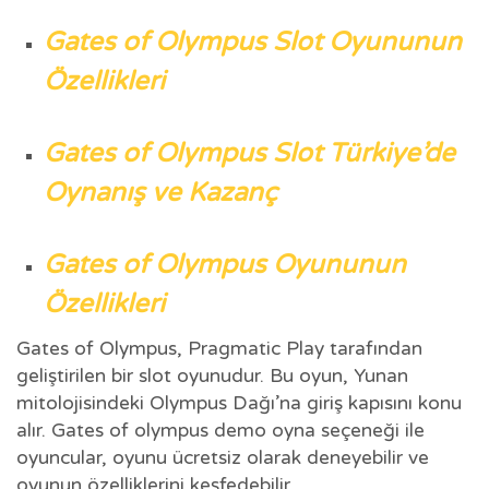
Gates of Olympus Slot Oyununun
Özellikleri
Gates of Olympus Slot Türkiye’de
Oynanış ve Kazanç
Gates of Olympus Oyununun
Özellikleri
Gates of Olympus, Pragmatic Play tarafından
geliştirilen bir slot oyunudur. Bu oyun, Yunan
mitolojisindeki Olympus Dağı’na giriş kapısını konu
alır. Gates of olympus demo oyna seçeneği ile
oyuncular, oyunu ücretsiz olarak deneyebilir ve
oyunun özelliklerini keşfedebilir.