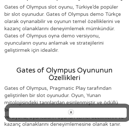
Gates of Olympus slot oyunu, Türkiye’de popüler
bir slot oyunudur. Gates of Olympus demo Türkçe
olarak oynanabilir ve oyunun temel özelliklerini ve
kazanç olanaklarını deneyimlemek mümkündür.
Gates of Olympus oyna demo versiyonu,
oyuncuların oyunu anlamak ve stratejilerini
geliştirmek için idealdir.
Gates of Olympus Oyununun
Özellikleri
Gates of Olympus, Pragmatic Play tarafından
geliştirilen bir slot oyunudur. Oyun, Yunan
mitolojisindeki tanrılardan esinlenmiştir ve ödüllü
bir deneyim sunar. Gates of Olympus demo oyna
versiyonu, oyuncuların oyunun temel özelliklerini ve
kazanç olanaklarını deneyimlemesine olanak tanır.