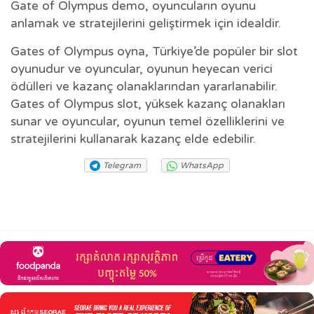
Gate of Olympus demo, oyuncuların oyunu
anlamak ve stratejilerini geliştirmek için idealdir.
Gates of Olympus oyna, Türkiye’de popüler bir slot
oyunudur ve oyuncular, oyunun heyecan verici
ödülleri ve kazanç olanaklarından yararlanabilir.
Gates of Olympus slot, yüksek kazanç olanakları
sunar ve oyuncular, oyunun temel özelliklerini ve
stratejilerini kullanarak kazanç elde edebilir.
Telegram
WhatsApp