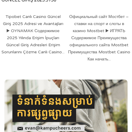
Tipobet Canlı Casino Güncel
Официальный сайт Мостбет –
Giriş 2025 Adresi ve Avantajları
ставки на спорт и слоты в
▶️ OYNAMAK Содержимое
казино Mostbet ▶️ ИГРАТЬ
2025 Yılında Erişim İpuçları
Содержимое Преимущества
Güncel Giriş Adresleri Erişim
официального сайта Mostbet
Sorunlarını Çözme Canlı Casino...
Преимущества Mostbet Casino
Как начать...