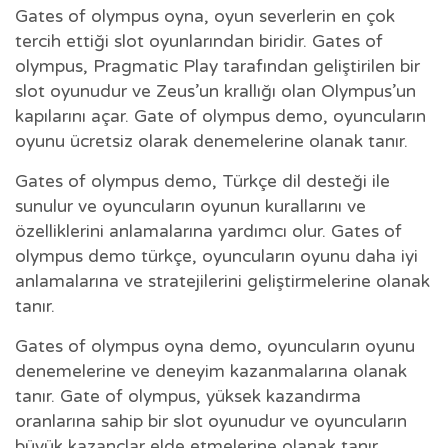
Gates of olympus oyna, oyun severlerin en çok
tercih ettiği slot oyunlarından biridir. Gates of
olympus, Pragmatic Play tarafından geliştirilen bir
slot oyunudur ve Zeus’un krallığı olan Olympus’un
kapılarını açar. Gate of olympus demo, oyuncuların
oyunu ücretsiz olarak denemelerine olanak tanır.
Gates of olympus demo, Türkçe dil desteği ile
sunulur ve oyuncuların oyunun kurallarını ve
özelliklerini anlamalarına yardımcı olur. Gates of
olympus demo türkçe, oyuncuların oyunu daha iyi
anlamalarına ve stratejilerini geliştirmelerine olanak
tanır.
Gates of olympus oyna demo, oyuncuların oyunu
denemelerine ve deneyim kazanmalarına olanak
tanır. Gate of olympus, yüksek kazandırma
oranlarına sahip bir slot oyunudur ve oyuncuların
büyük kazançlar elde etmelerine olanak tanır.