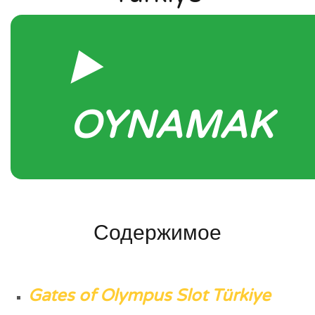
▶️
OYNAMAK
Содержимое
Gates of Olympus Slot Türkiye