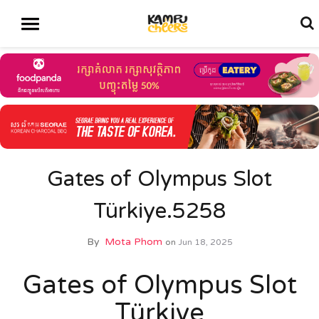
Gates of Olympus Slot
Türkiye.5258
By
Mota Phom
on
Jun 18, 2025
Gates of Olympus Slot
Türkiye