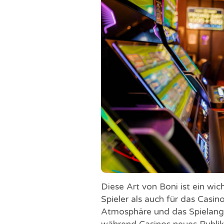
Diese Art von Boni ist ein wic
Spieler als auch für das Casino
Atmosphäre und das Spielange