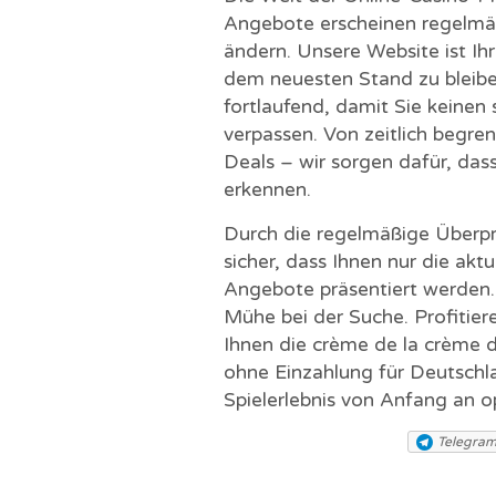
Angebote erscheinen regelmä
ändern. Unsere Website ist Ihr
dem neuesten Stand zu bleiben
fortlaufend, damit Sie keine
verpassen. Von zeitlich begren
Deals – wir sorgen dafür, das
erkennen.
Durch die regelmäßige Überprü
sicher, dass Ihnen nur die akt
Angebote präsentiert werden. 
Mühe bei der Suche. Profitie
Ihnen die crème de la crème 
ohne Einzahlung für Deutschla
Spielerlebnis von Anfang an op
Telegra