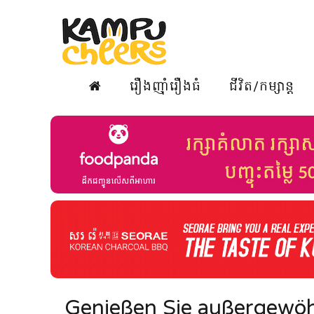
រឿងញ៉ាំរឿងធំ
ជីវិត/កម្សាន្ត
Genießen Sie außergewöhn