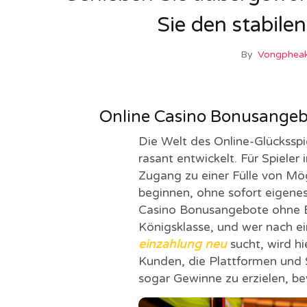
Sie den stabilen
By
Vongpheak
Online Casino Bonusangeb
Die Welt des Online-Glücksspie
rasant entwickelt. Für Spieler
Zugang zu einer Fülle von Mögl
beginnen, ohne sofort eigenes
Casino Bonusangebote ohne Ei
Königsklasse, und wer nach 
einzahlung neu
sucht, wird hi
Kunden, die Plattformen und S
sogar Gewinne zu erzielen, be