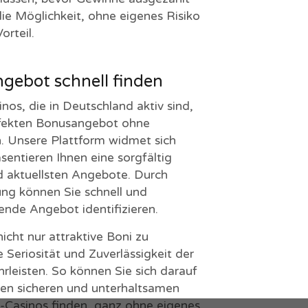
ie Möglichkeit, ohne eigenes Risiko
orteil.
gebot schnell finden
inos, die in Deutschland aktiv sind,
fekten Bonusangebot ohne
n. Unsere Plattform widmet sich
sentieren Ihnen eine sorgfältig
nd aktuellsten Angebote. Durch
lung können Sie schnell und
sende Angebot identifizieren.
icht nur attraktive Boni zu
 Seriosität und Zuverlässigkeit der
leisten. So können Sie sich darauf
inen sicheren und unterhaltsamen
ne-Casinos finden, ganz ohne eigenes