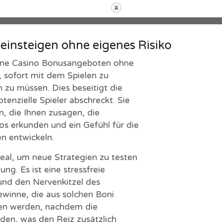
 einsteigen ohne eigenes Risiko
ine Casino Bonusangeboten ohne
, sofort mit dem Spielen zu
 zu müssen. Dies beseitigt die
otenzielle Spieler abschreckt. Sie
n, die Ihnen zusagen, die
os erkunden und ein Gefühl für die
n entwickeln.
ideal, um neue Strategien zu testen
ng. Es ist eine stressfreie
nd den Nervenkitzel des
Gewinne, die aus solchen Boni
lten werden, nachdem die
den, was den Reiz zusätzlich