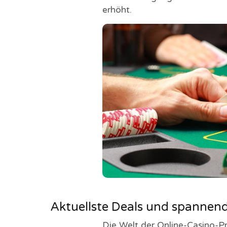
erhöht.
Aktuellste Deals und spannend
Die Welt der Online-Casino-P