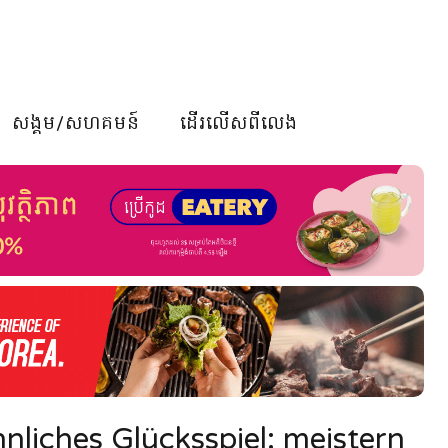
សង្គម/សហគមន៍
ដើរលើសពីលេង
liches Glücksspiel: meistern