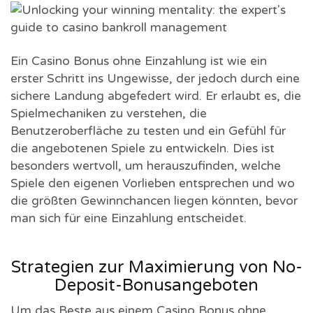
Ein Casino Bonus ohne Einzahlung ist wie ein
erster Schritt ins Ungewisse, der jedoch durch eine
sichere Landung abgefedert wird. Er erlaubt es, die
Spielmechaniken zu verstehen, die
Benutzeroberfläche zu testen und ein Gefühl für
die angebotenen Spiele zu entwickeln. Dies ist
besonders wertvoll, um herauszufinden, welche
Spiele den eigenen Vorlieben entsprechen und wo
die größten Gewinnchancen liegen könnten, bevor
man sich für eine Einzahlung entscheidet.
Strategien zur Maximierung von No-
Deposit-Bonusangeboten
Um das Beste aus einem Casino Bonus ohne