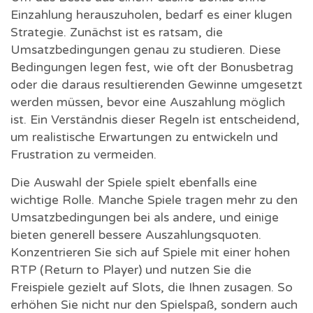
Einzahlung herauszuholen, bedarf es einer klugen
Strategie. Zunächst ist es ratsam, die
Umsatzbedingungen genau zu studieren. Diese
Bedingungen legen fest, wie oft der Bonusbetrag
oder die daraus resultierenden Gewinne umgesetzt
werden müssen, bevor eine Auszahlung möglich
ist. Ein Verständnis dieser Regeln ist entscheidend,
um realistische Erwartungen zu entwickeln und
Frustration zu vermeiden.
Die Auswahl der Spiele spielt ebenfalls eine
wichtige Rolle. Manche Spiele tragen mehr zu den
Umsatzbedingungen bei als andere, und einige
bieten generell bessere Auszahlungsquoten.
Konzentrieren Sie sich auf Spiele mit einer hohen
RTP (Return to Player) und nutzen Sie die
Freispiele gezielt auf Slots, die Ihnen zusagen. So
erhöhen Sie nicht nur den Spielspaß, sondern auch