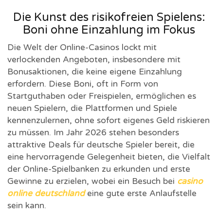
Die Kunst des risikofreien Spielens:
Boni ohne Einzahlung im Fokus
Die Welt der Online-Casinos lockt mit
verlockenden Angeboten, insbesondere mit
Bonusaktionen, die keine eigene Einzahlung
erfordern. Diese Boni, oft in Form von
Startguthaben oder Freispielen, ermöglichen es
neuen Spielern, die Plattformen und Spiele
kennenzulernen, ohne sofort eigenes Geld riskieren
zu müssen. Im Jahr 2026 stehen besonders
attraktive Deals für deutsche Spieler bereit, die
eine hervorragende Gelegenheit bieten, die Vielfalt
der Online-Spielbanken zu erkunden und erste
Gewinne zu erzielen, wobei ein Besuch bei
casino
online deutschland
eine gute erste Anlaufstelle
sein kann.