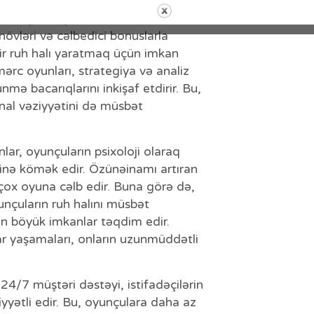
rlı qumar platformalarından biridir.
növləri və cəlbedici bonuslarla
i bir ruh halı yaratmaq üçün imkan
rc oyunları, strategiya və analiz
mə bacarıqlarını inkişaf etdirir. Bu,
nal vəziyyətini də müsbət
ar, oyunçuların psixoloji olaraq
rinə kömək edir. Özünəinamı artıran
a çox oyuna cəlb edir. Buna görə də,
nçuların ruh halını müsbət
n böyük imkanlar təqdim edir.
r yaşamaları, onların uzunmüddətli
24/7 müştəri dəstəyi, istifadəçilərin
yyətli edir. Bu, oyunçulara daha az