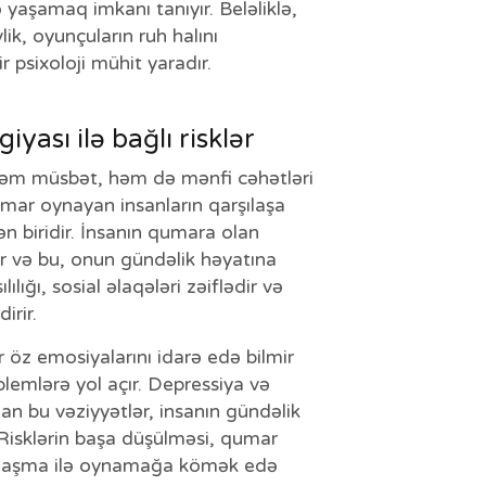
 yaşamaq imkanı tanıyır. Beləliklə,
lik, oyunçuların ruh halını
r psixoloji mühit yaradır.
yası ilə bağlı risklər
 həm müsbət, həm də mənfi cəhətləri
 qumar oynayan insanların qarşılaşa
n biridir. İnsanın qumara olan
ır və bu, onun gündəlik həyatına
ılığı, sosial əlaqələri zəiflədir və
irir.
r öz emosiyalarını idarə edə bilmir
blemlərə yol açır. Depressiya və
an bu vəziyyətlər, insanın gündəlik
. Risklərin başa düşülməsi, qumar
yanaşma ilə oynamağa kömək edə