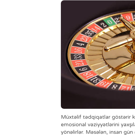
Müxtəlif tədqiqatlar göstərir 
emosional vəziyyətlərini yaxşı
yönəlirlər. Məsələn, insan gün