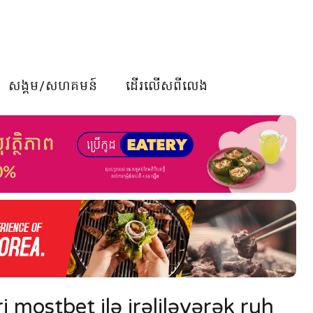
សង្គម/សហគមន៍
ដើរលើសពីលេង
i mostbet ilə irəliləyərək ruh