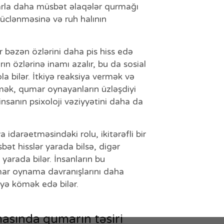
larla daha müsbət əlaqələr qurmağı
 güclənməsinə və ruh halının
ar bəzən özlərini daha pis hiss edə
rın özlərinə inamı azalır, bu da sosial
a bilər. İtkiyə reaksiya vermək və
mək, qumar oynayanların üzləşdiyi
insanın psixoloji vəziyyətini daha da
darəetməsindəki rolu, ikitərəfli bir
sbət hisslər yarada bilsə, digər
yarada bilər. İnsanların bu
ar oynama davranışlarını daha
yə kömək edə bilər.
asında qumarın təsiri