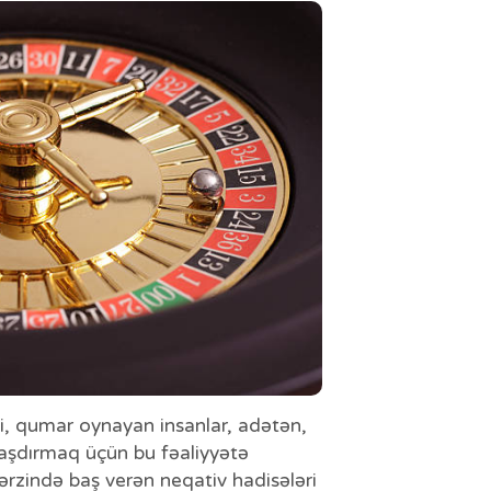
ki, qumar oynayan insanlar, adətən,
laşdırmaq üçün bu fəaliyyətə
 ərzində baş verən neqativ hadisələri