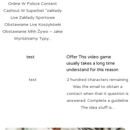
Online W Polsce Content
Cashout W Superbet “zakłady
Live Zakłady Sportowe
Obstawianie Live Koszykówki
Obstawianie Mhh Żywo – Jakie
Wyróżniamy Typy...
test
Offer This video game
usually takes a long time
understand for this reason
aren’t getting angry!
test
2 hundred characters remaining
Was the email to obtain a
contact when that it question is
answered. Complete a guideline
The idea stuff is...