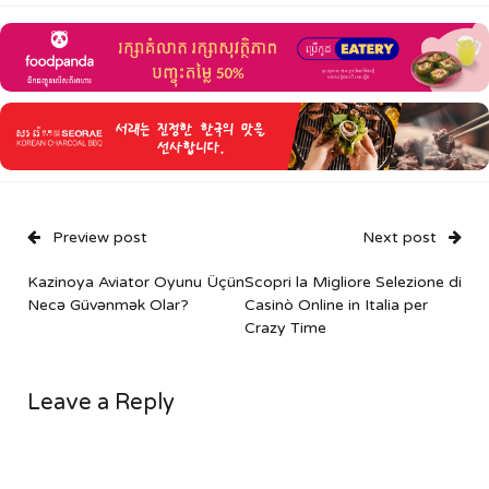
Preview post
Next post
Kazinoya Aviator Oyunu Üçün
Scopri la Migliore Selezione di
Necə Güvənmək Olar?
Casinò Online in Italia per
Crazy Time
Leave a Reply