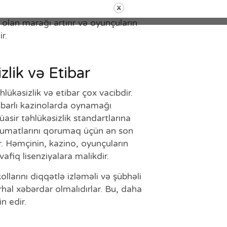
ularla ünsiyyət imkanı yaradır.
 olan marağı artırır və oyunçuların
r.
zlik və Etibar
lükəsizlik və etibar çox vacibdir.
ibarlı kazinolarda oynamağı
asir təhlükəsizlik standartlarına
lumatlarını qorumaq üçün ən son
r. Həmçinin, kazino, oyunçuların
fiq lisenziyalara malikdir.
ollarını diqqətlə izləməli və şübhəli
rhal xəbərdar olmalıdırlar. Bu, daha
n edir.