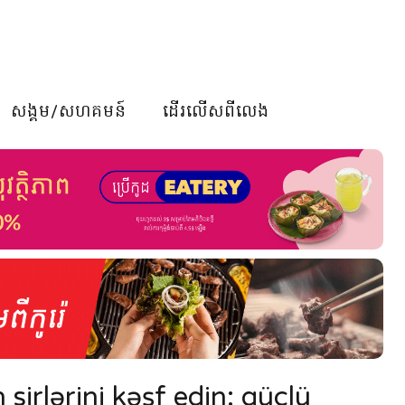
សង្គម/សហគមន៍
ដើរលើសពីលេង
irlərini kəşf edin: güclü