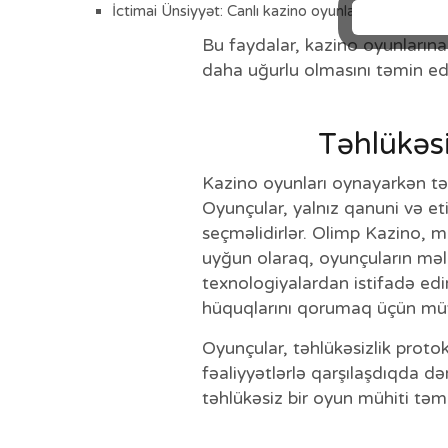
İctimai Ünsiyyət: Canlı kazino oyunları, digər oyunç
Bu faydalar, kazino oyunlarına
daha uğurlu olmasını təmin edi
Təhlükəsi
Kazino oyunları oynayarkən təh
Oyunçular, yalnız qanuni və et
seçməlidirlər. Olimp Kazino, mü
uyğun olaraq, oyunçuların mə
texnologiyalardan istifadə edi
hüquqlarını qorumaq üçün müva
Oyunçular, təhlükəsizlik protok
fəaliyyətlərlə qarşılaşdıqda də
təhlükəsiz bir oyun mühiti təmi