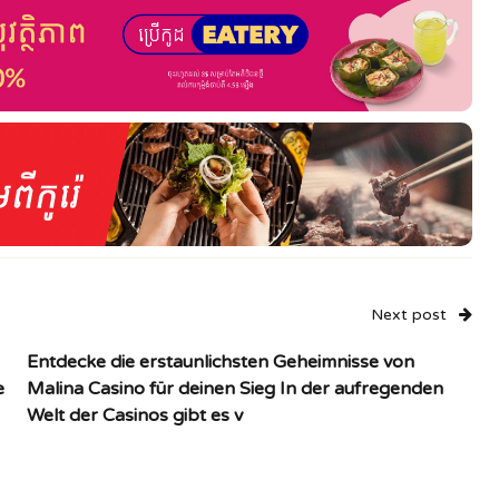
Next post
Entdecke die erstaunlichsten Geheimnisse von
e
Malina Casino für deinen Sieg In der aufregenden
Welt der Casinos gibt es v