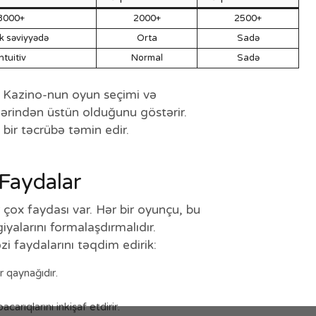
3000+
2000+
2500+
k səviyyədə
Orta
Sadə
ntuitiv
Normal
Sadə
 Kazino-nun oyun seçimi və
lərindən üstün olduğunu göstərir.
bir təcrübə təmin edir.
Faydalar
çox faydası var. Hər bir oyunçu, bu
iyalarını formalaşdırmalıdır.
i faydalarını təqdim edirik:
 qaynağıdır.
arıqlarını inkişaf etdirir.