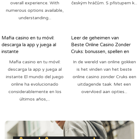
overall experience. With
českým hráčům. S přístupem k...
numerous options available,
understanding...
Mafia casino en tu móvil:
Leer de geheimen van
descarga la app y juega al
Beste Online Casino Zonder
instante
Cruks: bonussen, spellen en
meer
Mafia casino en tu móvil:
In de wereld van online gokken
descarga la app y juega al
is het vinden van het beste
instante El mundo del juego
online casino zonder Cruks een
online ha evolucionado
uitdagende taak. Met een
considerablemente en los
overvloed aan opties...
últimos años,...