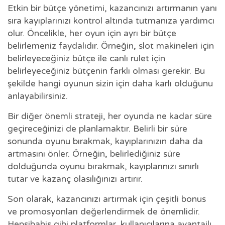
Etkin bir bütçe yönetimi, kazancınızı artırmanın yanı
sıra kayıplarınızı kontrol altında tutmanıza yardımcı
olur. Öncelikle, her oyun için ayrı bir bütçe
belirlemeniz faydalıdır. Örneğin, slot makineleri için
belirleyeceğiniz bütçe ile canlı rulet için
belirleyeceğiniz bütçenin farklı olması gerekir. Bu
şekilde hangi oyunun sizin için daha karlı olduğunu
anlayabilirsiniz.
Bir diğer önemli strateji, her oyunda ne kadar süre
geçireceğinizi de planlamaktır. Belirli bir süre
sonunda oyunu bırakmak, kayıplarınızın daha da
artmasını önler. Örneğin, belirlediğiniz süre
dolduğunda oyunu bırakmak, kayıplarınızı sınırlı
tutar ve kazanç olasılığınızı artırır.
Son olarak, kazancınızı artırmak için çeşitli bonus
ve promosyonları değerlendirmek de önemlidir.
Hepsibahis gibi platformlar, kullanıcılarına avantajlı