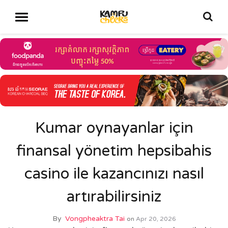
Kumar oynayanlar için
finansal yönetim hepsibahis
casino ile kazancınızı nasıl
artırabilirsiniz
By
Vongpheaktra Tai
on
Apr 20, 2026