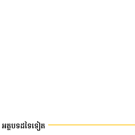
អត្ថបទដទៃទៀត