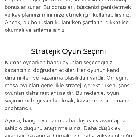
bonuslar sunar. Bu bonusları, bütçenizi genişletmek
ve kayıplarınızı minimize etmek için kullanabilirsiniz.
Ancak, bu bonusları kullanırken şartlarını dikkatlice
okumalı ve anlamalısınız.
Stratejik Oyun Seçimi
Kumar oynarken hangi oyunları seçeceğiniz,
kazancınızı doğrudan etkiler. Her oyunun kendi
dinamikleri ve kazanma olasılıkları vardır. Örneğin,
masa oyunları genellikle strateji gerektirirken, şans
oyunları daha rastlantısaldır. Bu nedenle, oyun
seçiminde bilgi sahibi olmak, kazancınızı artırmanın
anahtarıdır.
Ayrıca, hangi oyunların daha düşük ev avantajına
sahip olduğunu araştırmalısınız. Daha düşük ev
avantajı, kazanma ihtimalinizin daha yüksek olduğu