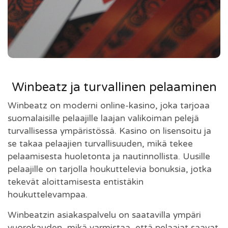
Winbeatz ja turvallinen pelaaminen
Winbeatz on moderni online-kasino, joka tarjoaa
suomalaisille pelaajille laajan valikoiman pelejä
turvallisessa ympäristössä. Kasino on lisensoitu ja
se takaa pelaajien turvallisuuden, mikä tekee
pelaamisesta huoletonta ja nautinnollista. Uusille
pelaajille on tarjolla houkuttelevia bonuksia, jotka
tekevät aloittamisesta entistäkin
houkuttelevampaa.
Winbeatzin asiakaspalvelu on saatavilla ympäri
vuorokauden, mikä varmistaa, että pelaajat saavat