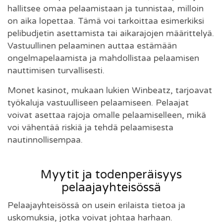
hallitsee omaa pelaamistaan ja tunnistaa, milloin
on aika lopettaa. Tämä voi tarkoittaa esimerkiksi
pelibudjetin asettamista tai aikarajojen määrittelyä.
Vastuullinen pelaaminen auttaa estämään
ongelmapelaamista ja mahdollistaa pelaamisen
nauttimisen turvallisesti.
Monet kasinot, mukaan lukien Winbeatz, tarjoavat
työkaluja vastuulliseen pelaamiseen. Pelaajat
voivat asettaa rajoja omalle pelaamiselleen, mikä
voi vähentää riskiä ja tehdä pelaamisesta
nautinnollisempaa.
Myytit ja todenperäisyys
pelaajayhteisössä
Pelaajayhteisössä on usein erilaista tietoa ja
uskomuksia, jotka voivat johtaa harhaan.