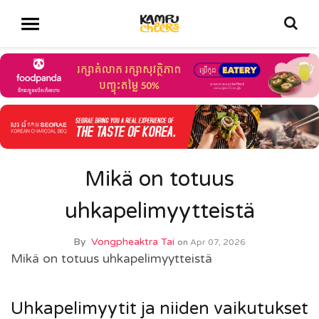
Mikä on totuus
uhkapelimyytteistä
By
Vongpheaktra Tai
on
Apr 07, 2026
Mikä on totuus uhkapelimyytteistä
Uhkapelimyytit ja niiden vaikutukset