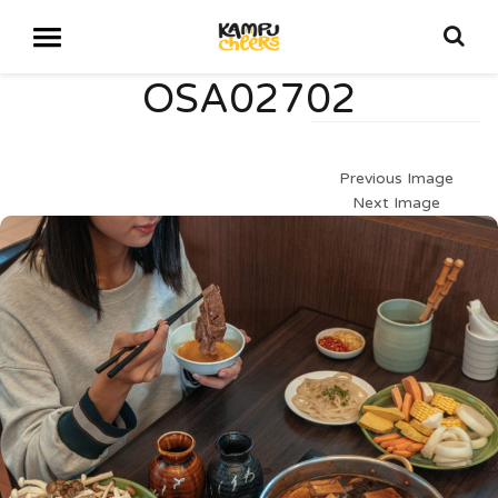
OSA02702
Previous Image
Next Image