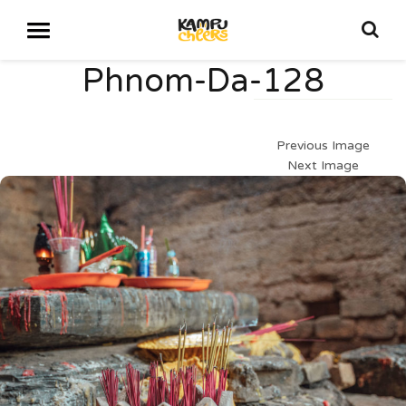
Phnom-Da-128
Previous Image
Next Image