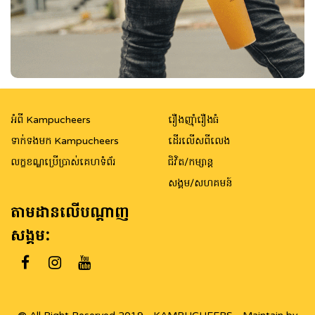
អំពី Kampucheers
រឿងញ៉ាំរឿងធំ
ទាក់ទងមក Kampucheers
ដើរលើសពីលេង
លក្ខខណ្ឌប្រើប្រាស់គេហទំព័រ
ជិវិត/កម្សាន្ត
សង្គម/សហគមន៍
តាមដានលើបណ្តាញ
សង្គម: