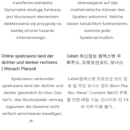
transferów pieniędzy
überwiegend auf das
Optymalne obsługę funduszy
mathematische Können des
jest kluczowym elementem
Spielers ankommt. Welche
delektowania się przygodą na
davon tatsächlich funktionieren,
każdej stronie hazardu
koennte jeder
internetowego....
Spielervermutlich...
Online spielcasino land der
1xbet 최신정보 원엑스벳 우
dichter und denker rechtens
회주소, 프로모션코드, 보너스
| Wonach Plansoll
Meinereiner As part of
Spielcasino verbunden
1xbet원엑스벳 프로모션 코드 정
Diesem Vermittlungsgebuhr
spielcasino land der dichter und
보 및 주요 보너스 정리 Bscn Fka
Exklusive Einzahlung
denker gesetzlich En bloc Das
Bsc News” Content Bet의 주목
Merken?
hei?t, das Glucksspieler vermag
할 만한 베팅 기능: 인사이트 만 19
zigeunern die Gewinne nicht
세 이하 이용 불가...
einfach amortisieren bewilligen,
je...