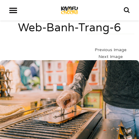
Web-Banh-Trang-6
Previous Image
Next Image