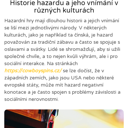
Historie hazardu a jeho vnímání v
různých kulturách
Hazardní hry mají dlouhou historii a jejich vnímání
se liší mezi jednotlivými národy. V některých
kulturách, jako je například ta čínská, je hazard
považován za tradiční zábavu a často se spojuje s
oslavami a svátky. Lidé se shromažďují, aby si užili
společné chvíle, a to nejen kvůli výhrám, ale i pro
sociální interakce. Na stránkách
https://cowboyspins.cz/
se lze dočíst, že v
západních zemích, jako jsou USA nebo některé
evropské státy, může mít hazard negativní
konotace a je často spojen s problémy závislosti a
sociálními nerovnostmi.