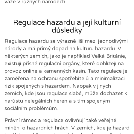
váže v různých národech.
Regulace hazardu a její kulturní
důsledky
Regulace hazardu se výrazně liší mezi jednotlivými
národy a má přímý dopad na kulturu hazardu. V
některých zemích, jako je například Velká Británie,
existují přísné regulační orgány, které dohlížejí na
provoz online a kamenných kasin. Tato regulace je
zaměřena na ochranu spotřebitelů a minimalizaci
rizik spojených s hazardem. Naopak v jiných
zemích, kde jsou regulace slabé, může docházet k
nárůstu nelegálních heren a s tím spojeným
sociálním problémům.
Právní rámec a regulace ovlivňují také veřejné
mínění o hazardních hrách. V zemích, kde je hazard