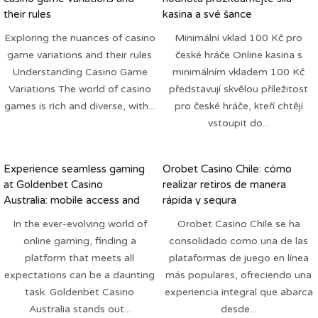
their rules
kasina a své šance
Exploring the nuances of casino
Minimální vklad 100 Kč pro
game variations and their rules
české hráče Online kasina s
Understanding Casino Game
minimálním vkladem 100 Kč
Variations The world of casino
představují skvělou příležitost
games is rich and diverse, with...
pro české hráče, kteří chtějí
vstoupit do...
Experience seamless gaming
Orobet Casino Chile: cómo
at Goldenbet Casino
realizar retiros de manera
Australia: mobile access and
rápida y segura
top pokies
In the ever-evolving world of
Orobet Casino Chile se ha
online gaming, finding a
consolidado como una de las
platform that meets all
plataformas de juego en línea
expectations can be a daunting
más populares, ofreciendo una
task. Goldenbet Casino
experiencia integral que abarca
Australia stands out...
desde...