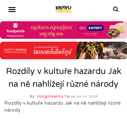
Rozdíly v kultuře hazardu Jak
na ně nahlížejí různé národy
By
Vongpheaktra Tai
on
Jun 14, 2026
Rozdíly v kultuře hazardu Jak na ně nahlížejí různé
národy