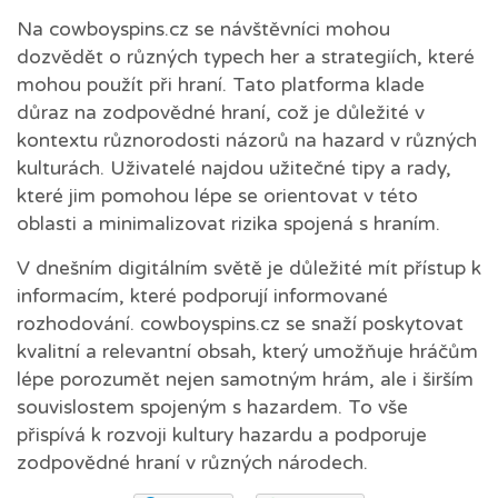
Na cowboyspins.cz se návštěvníci mohou
dozvědět o různých typech her a strategiích, které
mohou použít při hraní. Tato platforma klade
důraz na zodpovědné hraní, což je důležité v
kontextu různorodosti názorů na hazard v různých
kulturách. Uživatelé najdou užitečné tipy a rady,
které jim pomohou lépe se orientovat v této
oblasti a minimalizovat rizika spojená s hraním.
V dnešním digitálním světě je důležité mít přístup k
informacím, které podporují informované
rozhodování. cowboyspins.cz se snaží poskytovat
kvalitní a relevantní obsah, který umožňuje hráčům
lépe porozumět nejen samotným hrám, ale i širším
souvislostem spojeným s hazardem. To vše
přispívá k rozvoji kultury hazardu a podporuje
zodpovědné hraní v různých národech.