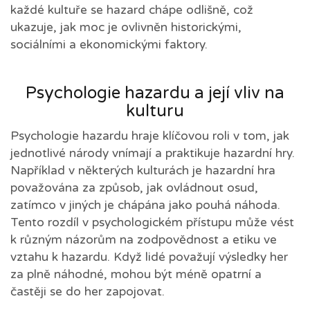
každé kultuře se hazard chápe odlišně, což
ukazuje, jak moc je ovlivněn historickými,
sociálními a ekonomickými faktory.
Psychologie hazardu a její vliv na
kulturu
Psychologie hazardu hraje klíčovou roli v tom, jak
jednotlivé národy vnímají a praktikuje hazardní hry.
Například v některých kulturách je hazardní hra
považována za způsob, jak ovládnout osud,
zatímco v jiných je chápána jako pouhá náhoda.
Tento rozdíl v psychologickém přístupu může vést
k různým názorům na zodpovědnost a etiku ve
vztahu k hazardu. Když lidé považují výsledky her
za plně náhodné, mohou být méně opatrní a
častěji se do her zapojovat.