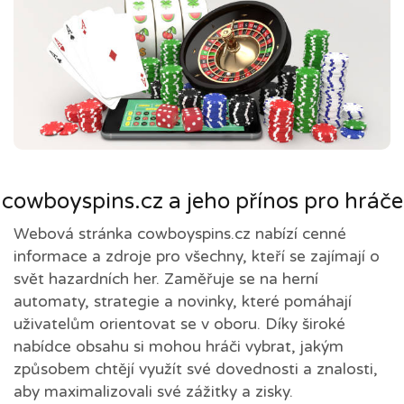
cowboyspins.cz a jeho přínos pro hráče
Webová stránka cowboyspins.cz nabízí cenné
informace a zdroje pro všechny, kteří se zajímají o
svět hazardních her. Zaměřuje se na herní
automaty, strategie a novinky, které pomáhají
uživatelům orientovat se v oboru. Díky široké
nabídce obsahu si mohou hráči vybrat, jakým
způsobem chtějí využít své dovednosti a znalosti,
aby maximalizovali své zážitky a zisky.