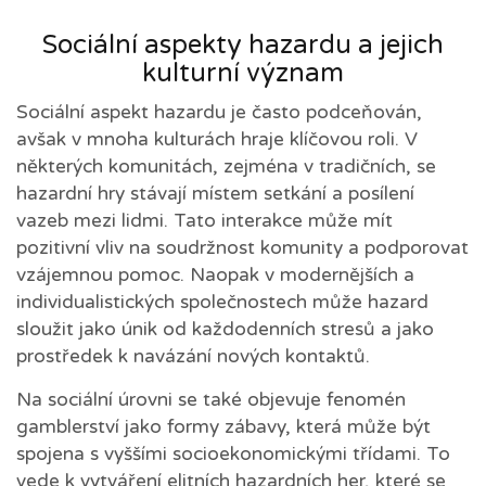
Sociální aspekty hazardu a jejich
kulturní význam
Sociální aspekt hazardu je často podceňován,
avšak v mnoha kulturách hraje klíčovou roli. V
některých komunitách, zejména v tradičních, se
hazardní hry stávají místem setkání a posílení
vazeb mezi lidmi. Tato interakce může mít
pozitivní vliv na soudržnost komunity a podporovat
vzájemnou pomoc. Naopak v modernějších a
individualistických společnostech může hazard
sloužit jako únik od každodenních stresů a jako
prostředek k navázání nových kontaktů.
Na sociální úrovni se také objevuje fenomén
gamblerství jako formy zábavy, která může být
spojena s vyššími socioekonomickými třídami. To
vede k vytváření elitních hazardních her, které se