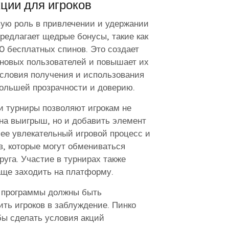
кции для игроков
вую роль в привлечении и удержании
предлагает щедрые бонусы, такие как
 бесплатных спинов. Это создает
новых пользователей и повышает их
условия получения и использования
большей прозрачности и доверию.
 и турниры позволяют игрокам не
на выигрыш, но и добавить элемент
лее увлекательный игровой процесс и
, которые могут обмениваться
уга. Участие в турнирах также
аще заходить на платформу.
е программы должны быть
ть игроков в заблуждение. Пинко
обы сделать условия акций