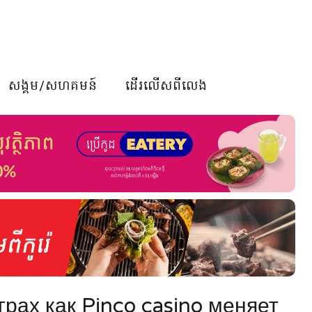
សង្គម/សហគមន៍
ដើរលើសពីលេង
грах как Pinco casino меняет