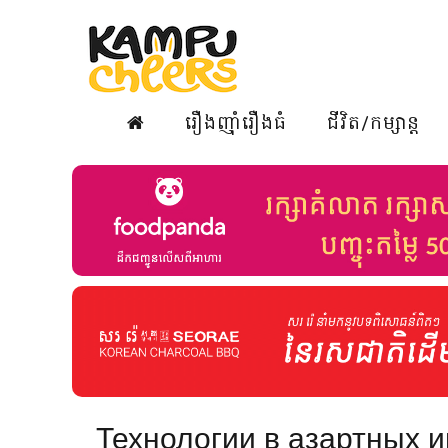
រឿងញ៉ាំរឿងធំ
ជីវិត/កម្សាន្ត
Технологии в азартных и