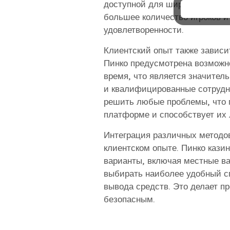
доступной для широкой аудито
большее количество игроков и
удовлетворенности.
Клиентский опыт также зависи
Пинко предусмотрена возможн
время, что является значите
и квалифицированные сотрудн
решить любые проблемы, что 
платформе и способствует их 
Интеграция различных методов
клиентском опыте. Пинко кази
варианты, включая местные ва
выбирать наиболее удобный сп
вывода средств. Это делает п
безопасным.