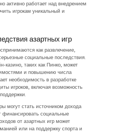
но активно работает над внедрением
ечить игрокам уникальный и
едствия азартных игр
спринимаются как развлечение,
 серьезные социальные последствия.
-казино, таких как Пинко, может
симостями и повышению числа
ает необходимость в разработке
ты игроков, включая возможность
поддержки.
гры могут стать источником дохода
ет финансировать социальные
оходов от азартных игр может
оманией или на поддержку спорта и