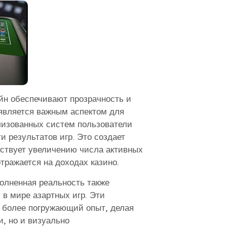
ейн обеспечивают прозрачность и
 является важным аспектом для
лизованных систем пользователи
и результатов игр. Это создает
бствует увеличению числа активных
отражается на доходах казино.
олненная реальность также
в мире азартных игр. Эти
ь более погружающий опыт, делая
и, но и визуально