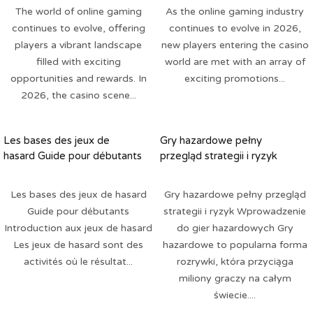
The world of online gaming
As the online gaming industry
continues to evolve, offering
continues to evolve in 2026,
players a vibrant landscape
new players entering the casino
filled with exciting
world are met with an array of
opportunities and rewards. In
exciting promotions...
2026, the casino scene...
Les bases des jeux de
Gry hazardowe pełny
hasard Guide pour débutants
przegląd strategii i ryzyk
Les bases des jeux de hasard
Gry hazardowe pełny przegląd
Guide pour débutants
strategii i ryzyk Wprowadzenie
Introduction aux jeux de hasard
do gier hazardowych Gry
Les jeux de hasard sont des
hazardowe to popularna forma
activités où le résultat...
rozrywki, która przyciąga
miliony graczy na całym
świecie....