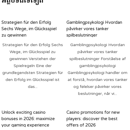
អត្ថបទដទៃទៀត
Strategien für den Erfolg
Gamblingpsykologi Hvordan
Sechs Wege, im Glücksspiel
påvirker vores tanker
zu gewinnen
spilbeslutninger
Strategien für den Erfolg Sechs
Gamblingpsykologi Hvordan
Wege, im Glücksspiel zu
påvirker vores tanker
gewinnen Verstehen der
spilbeslutninger Forståelse af
Spielregeln Eine der
gamblingpsykologi
grundlegendsten Strategien für
Gamblingpsykologi handler om
den Erfolg im Glücksspiel ist
at forstå, hvordan vores tanker
das...
og følelser påvirker vores
beslutninger, når vi...
Unlock exciting casino
Casino promotions for new
bonuses in 2026: maximize
players: discover the best
your gaming experience
offers of 2026