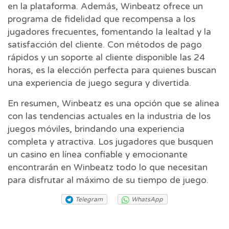
en la plataforma. Además, Winbeatz ofrece un
programa de fidelidad que recompensa a los
jugadores frecuentes, fomentando la lealtad y la
satisfacción del cliente. Con métodos de pago
rápidos y un soporte al cliente disponible las 24
horas, es la elección perfecta para quienes buscan
una experiencia de juego segura y divertida.
En resumen, Winbeatz es una opción que se alinea
con las tendencias actuales en la industria de los
juegos móviles, brindando una experiencia
completa y atractiva. Los jugadores que busquen
un casino en línea confiable y emocionante
encontrarán en Winbeatz todo lo que necesitan
para disfrutar al máximo de su tiempo de juego.
Telegram
WhatsApp