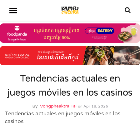
Tendencias actuales en
juegos móviles en los casinos
By
Vongpheaktra Tai
on
Apr 18, 2026
Tendencias actuales en juegos móviles en los
casinos