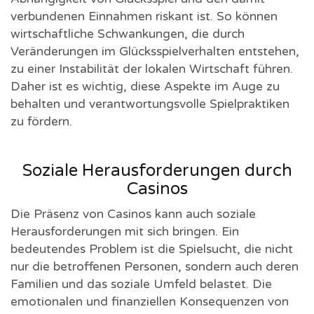
verbundenen Einnahmen riskant ist. So können
wirtschaftliche Schwankungen, die durch
Veränderungen im Glücksspielverhalten entstehen,
zu einer Instabilität der lokalen Wirtschaft führen.
Daher ist es wichtig, diese Aspekte im Auge zu
behalten und verantwortungsvolle Spielpraktiken
zu fördern.
Soziale Herausforderungen durch
Casinos
Die Präsenz von Casinos kann auch soziale
Herausforderungen mit sich bringen. Ein
bedeutendes Problem ist die Spielsucht, die nicht
nur die betroffenen Personen, sondern auch deren
Familien und das soziale Umfeld belastet. Die
emotionalen und finanziellen Konsequenzen von