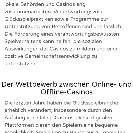
lokale Behörden und Casinos eng
zusammenarbeiten. Verantwortungsvolle
Glücksspielpraktiken sowie Programme zur
Unterstützung von Betroffenen sind unerlässlich.
Die Förderung eines verantwortungsbewussten
Spielverhaltens kann helfen, die sozialen
Auswirkungen der Casinos zu mildern und eine
positive Gemeinschaftsentwicklung zu
unterstützen.
Der Wettbewerb zwischen Online- und
Offline-Casinos
Die letzten Jahre haben die Glücksspielbranche
erheblich verändert, insbesondere durch den
Aufstieg von Online-Casinos. Diese digitalen
Plattformen bieten den Spielern eine bequeme
Möglichkeit, Spiele von zu Hause aus zu genießen,