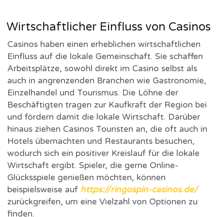
Wirtschaftlicher Einfluss von Casinos
Casinos haben einen erheblichen wirtschaftlichen
Einfluss auf die lokale Gemeinschaft. Sie schaffen
Arbeitsplätze, sowohl direkt im Casino selbst als
auch in angrenzenden Branchen wie Gastronomie,
Einzelhandel und Tourismus. Die Löhne der
Beschäftigten tragen zur Kaufkraft der Region bei
und fördern damit die lokale Wirtschaft. Darüber
hinaus ziehen Casinos Touristen an, die oft auch in
Hotels übernachten und Restaurants besuchen,
wodurch sich ein positiver Kreislauf für die lokale
Wirtschaft ergibt. Spieler, die gerne Online-
Glücksspiele genießen möchten, können
beispielsweise auf
https://ringospin-casinos.de/
zurückgreifen, um eine Vielzahl von Optionen zu
finden.