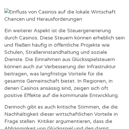
Ein weiterer Aspekt ist die Steuergenerierung
durch Casinos. Diese Steuern können erheblich sein
und fließen häufig in öffentliche Projekte wie
Schulen, Straßeninstandhaltung und soziale
Dienste. Die Einnahmen aus Glücksspielsteuern
können auch zur Verbesserung der Infrastruktur
beitragen, was langfristige Vorteile für die
gesamte Gemeinschaft bietet. In Regionen, in
denen Casinos ansässig sind, zeigen sich oft
positive Effekte auf die kommunale Entwicklung.
Dennoch gibt es auch kritische Stimmen, die die
Nachhaltigkeit dieser wirtschaftlichen Vorteile in
Frage stellen. Kritiker argumentieren, dass die
Abhängigkeit von Glücksspiel und den damit