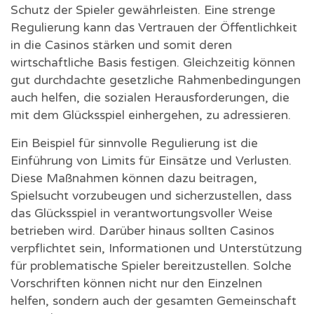
Schutz der Spieler gewährleisten. Eine strenge
Regulierung kann das Vertrauen der Öffentlichkeit
in die Casinos stärken und somit deren
wirtschaftliche Basis festigen. Gleichzeitig können
gut durchdachte gesetzliche Rahmenbedingungen
auch helfen, die sozialen Herausforderungen, die
mit dem Glücksspiel einhergehen, zu adressieren.
Ein Beispiel für sinnvolle Regulierung ist die
Einführung von Limits für Einsätze und Verlusten.
Diese Maßnahmen können dazu beitragen,
Spielsucht vorzubeugen und sicherzustellen, dass
das Glücksspiel in verantwortungsvoller Weise
betrieben wird. Darüber hinaus sollten Casinos
verpflichtet sein, Informationen und Unterstützung
für problematische Spieler bereitzustellen. Solche
Vorschriften können nicht nur den Einzelnen
helfen, sondern auch der gesamten Gemeinschaft