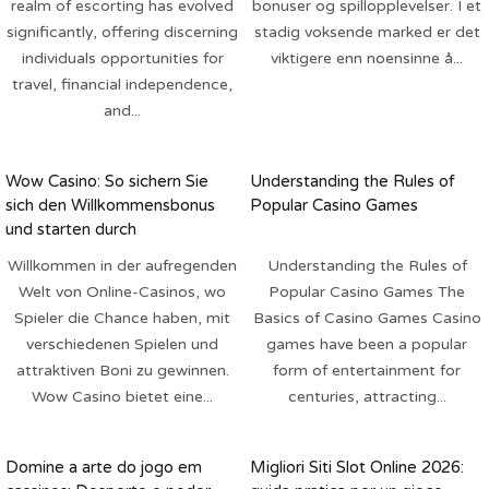
realm of escorting has evolved
bonuser og spillopplevelser. I et
significantly, offering discerning
stadig voksende marked er det
individuals opportunities for
viktigere enn noensinne å...
travel, financial independence,
and...
Wow Casino: So sichern Sie
Understanding the Rules of
sich den Willkommensbonus
Popular Casino Games
und starten durch
Willkommen in der aufregenden
Understanding the Rules of
Welt von Online-Casinos, wo
Popular Casino Games The
Spieler die Chance haben, mit
Basics of Casino Games Casino
verschiedenen Spielen und
games have been a popular
attraktiven Boni zu gewinnen.
form of entertainment for
Wow Casino bietet eine...
centuries, attracting...
Domine a arte do jogo em
Migliori Siti Slot Online 2026: