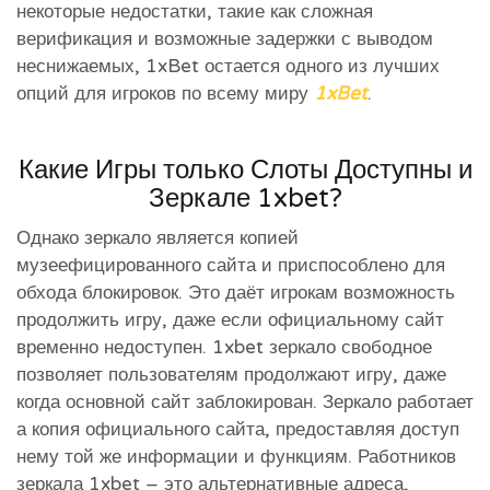
некоторые недостатки, такие как сложная
верификация и возможные задержки с выводом
неснижаемых, 1xBet остается одного из лучших
опций для игроков по всему миру
1xBet
.
Какие Игры только Слоты Доступны и
Зеркале 1xbet?
Однако зеркало является копией
музеефицированного сайта и приспособлено для
обхода блокировок. Это даёт игрокам возможность
продолжить игру, даже если официальному сайт
временно недоступен. 1xbet зеркало свободное
позволяет пользователям продолжают игру, даже
когда основной сайт заблокирован. Зеркало работает
а копия официального сайта, предоставляя доступ
нему той же информации и функциям. Работников
зеркала 1xbet – это альтернативные адреса,