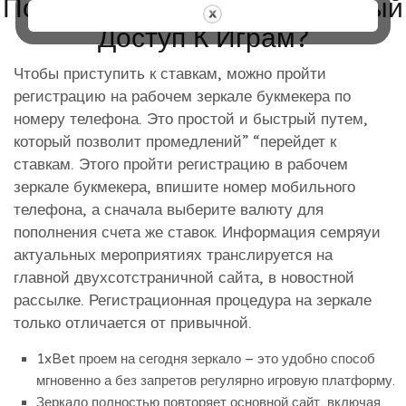
Поддерживает Круглосуточный
Доступ К Играм?
Чтобы приступить к ставкам, можно пройти
регистрацию на рабочем зеркале букмекера по
номеру телефона. Это простой и быстрый путем,
который позволит промедлений” “перейдет к
ставкам. Этого пройти регистрацию в рабочем
зеркале букмекера, впишите номер мобильного
телефона, а сначала выберите валюту для
пополнения счета же ставок. Информация семряуи
актуальных мероприятиях транслируется на
главной двухсотстраничной сайта, в новостной
рассылке. Регистрационная процедура на зеркале
только отличается от привычной.
1xBet проем на сегодня зеркало – это удобно способ
мгновенно а без запретов регулярно игровую платформу.
Зеркало полностью повторяет основной сайт, включая