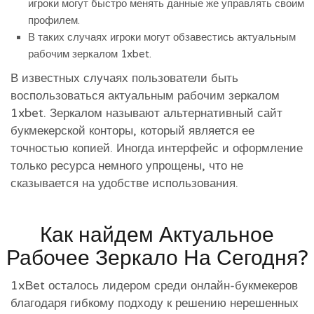
игроки могут быстро менять данные же управлять своим
профилем.
В таких случаях игроки могут обзавестись актуальным
рабочим зеркалом 1xbet.
В известных случаях пользователи быть
воспользоваться актуальным рабочим зеркалом
1xbet. Зеркалом называют альтернативный сайт
букмекерской конторы, который является ее
точностью копией. Иногда интерфейс и оформление
только ресурса немного упрощены, что не
сказывается на удобстве использования.
Как найдем Актуальное
Рабочее Зеркало На Сегодня?
1xBet осталось лидером среди онлайн-букмекеров
благодаря гибкому подходу к решению нерешенных