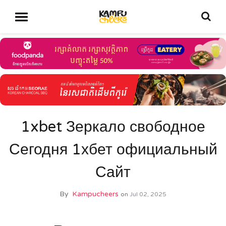
1xbet Зеркало свободное
Сегодня 1хбет официальный
Сайт
By
Kampucheers
on
Jul 02, 2025