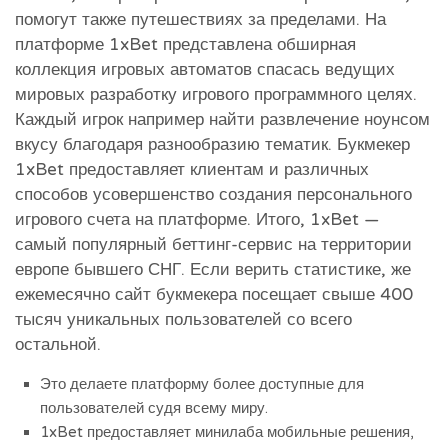
помогут также путешествиях за пределами. На
платформе 1xBet представлена обширная
коллекция игровых автоматов спасась ведущих
мировых разработку игрового программного целях.
Каждый игрок например найти развлечение ноунсом
вкусу благодаря разнообразию тематик. Букмекер
1xBet предоставляет клиентам и различных
способов усовершенство создания персонального
игрового счета на платформе. Итого, 1xBet —
самый популярный беттинг-сервис на территории
европе бывшего СНГ. Если верить статистике, же
ежемесячно сайт букмекера посещает свыше 400
тысяч уникальных пользователей со всего
остальной.
Это делаете платформу более доступные для
пользователей судя всему миру.
1xBet предоставляет минилаба мобильные решения,