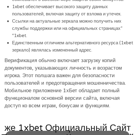
1xbet обеспечивает высокого защиту данных
пользователей, включая защиту от взлома и утечек.
Ссылки на актуальные зеркала можно получить них
службы поддержки или на официальных страницах”
“1xbet.
Единственным отличием альтернативного ресурса (1xbet
зеркало) являлась измененный адрес.
Верификация обычно включает загрузку копий
документов, указывающих личность и возрастом
игрока. Этот полшага важен для безопасности
пользователей и предотвращения мошенничества.
Мобильное приложение 1хБет обладает полный
функционалом основной версии сайта, включая
доступ ко всем играм, бонусам и функциям.
же 1xbet Официальный Сайт