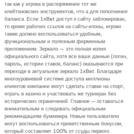
так как у игрока в распоряжении тот же
клейтоновских инструментов, что а для пополнения
баланса. Если 1xBet доступ к сайту заблокирован,
то кроме рабочих ссылок на сайты-клоны, игроки
также должно воспользоваться удобным,
функциональным и полезным фирменным
приложением. Зеркало — это полная копия
официального сайта, хотя все ваши данные (логин,
пароль, истории ставок, баланс) оказываются при
переходе в актуальное зеркало 1xBet. Благодаря
многоуровневой системе доступа миллионы
клиентов компании могут сделать ставки на спорт,
играть в казино и участвовать же турнирах без
исторических ограничений. Главное — оставаться
внимательным и следовать официальным
рекомендациям букмекера. Новые пользователи
могут воспользоваться приветственным бонусом,
который составляет 100% от ссуды первого