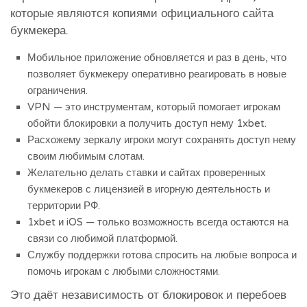
которые являются копиями официального сайта
букмекера.
Мобильное приложение обновляется и раз в день, что
позволяет букмекеру оперативно реагировать в новые
ограничения.
VPN — это инструментам, который помогает игрокам
обойти блокировки а получить доступ нему 1xbet.
Расхожему зеркалу игроки могут сохранять доступ нему
своим любимым слотам.
Желательно делать ставки и сайтах проверенных
букмекеров с лицензией в игорную деятельность и
территории РФ.
1xbet и iOS — только возможность всегда остаются на
связи со любимой платформой.
Службу поддержки готова спросить на любые вопроса и
помочь игрокам с любыми сложностями.
Это даёт независимость от блокировок и перебоев