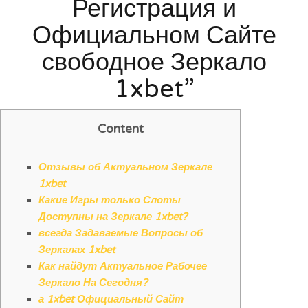
Регистрация и
Официальном Сайте
свободное Зеркало
1xbet”
Content
Отзывы об Актуальном Зеркале
1xbet
Какие Игры только Слоты
Доступны на Зеркале 1xbet?
всегда Задаваемые Вопросы об
Зеркалах 1xbet
Как найдут Актуальное Рабочее
Зеркало На Сегодня?
а 1xbet Официальный Сайт