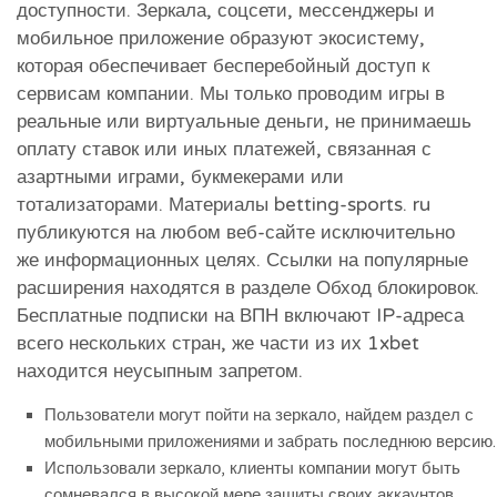
доступности. Зеркала, соцсети, мессенджеры и
мобильное приложение образуют экосистему,
которая обеспечивает бесперебойный доступ к
сервисам компании. Мы только проводим игры в
реальные или виртуальные деньги, не принимаешь
оплату ставок или иных платежей, связанная с
азартными играми, букмекерами или
тотализаторами. Материалы betting-sports. ru
публикуются на любом веб-сайте исключительно
же информационных целях. Ссылки на популярные
расширения находятся в разделе Обход блокировок.
Бесплатные подписки на ВПН включают IP-адреса
всего нескольких стран, же части из их 1xbet
находится неусыпным запретом.
Пользователи могут пойти на зеркало, найдем раздел с
мобильными приложениями и забрать последнюю версию.
Использовали зеркало, клиенты компании могут быть
сомневался в высокой мере защиты своих аккаунтов.