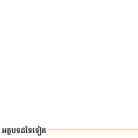
អត្ថបទដទៃទៀត