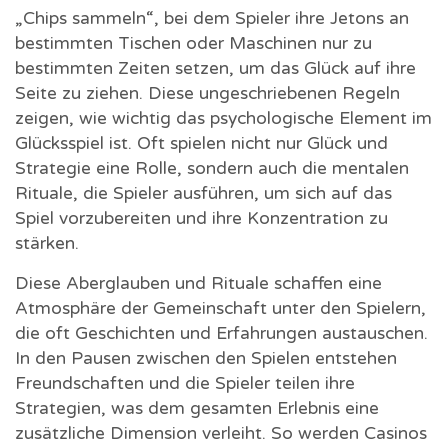
„Chips sammeln“, bei dem Spieler ihre Jetons an
bestimmten Tischen oder Maschinen nur zu
bestimmten Zeiten setzen, um das Glück auf ihre
Seite zu ziehen. Diese ungeschriebenen Regeln
zeigen, wie wichtig das psychologische Element im
Glücksspiel ist. Oft spielen nicht nur Glück und
Strategie eine Rolle, sondern auch die mentalen
Rituale, die Spieler ausführen, um sich auf das
Spiel vorzubereiten und ihre Konzentration zu
stärken.
Diese Aberglauben und Rituale schaffen eine
Atmosphäre der Gemeinschaft unter den Spielern,
die oft Geschichten und Erfahrungen austauschen.
In den Pausen zwischen den Spielen entstehen
Freundschaften und die Spieler teilen ihre
Strategien, was dem gesamten Erlebnis eine
zusätzliche Dimension verleiht. So werden Casinos