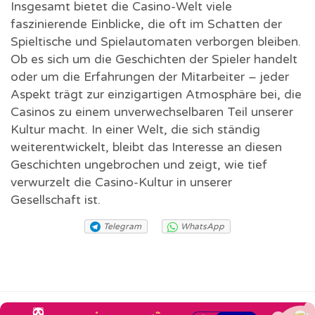
Insgesamt bietet die Casino-Welt viele
faszinierende Einblicke, die oft im Schatten der
Spieltische und Spielautomaten verborgen bleiben.
Ob es sich um die Geschichten der Spieler handelt
oder um die Erfahrungen der Mitarbeiter – jeder
Aspekt trägt zur einzigartigen Atmosphäre bei, die
Casinos zu einem unverwechselbaren Teil unserer
Kultur macht. In einer Welt, die sich ständig
weiterentwickelt, bleibt das Interesse an diesen
Geschichten ungebrochen und zeigt, wie tief
verwurzelt die Casino-Kultur in unserer
Gesellschaft ist.
Telegram
WhatsApp