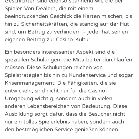
Geschichten sind ebenso spannend wie die der
Spieler. Von Dealern, die mit einem
beeindruckenden Geschick die Karten mischen, bis
hin zu Sicherheitskräften, die ständig auf der Hut
sind, um Betrug zu verhindern – jeder hat seinen
eigenen Beitrag zur Casino-Kultur.
Ein besonders interessanter Aspekt sind die
speziellen Schulungen, die Mitarbeiter durchlaufen
müssen. Diese Schulungen reichen von
Spielstrategien bis hin zu Kundenservice und sogar
Krisenmanagement. Die Fähigkeiten, die sie
entwickeln, sind nicht nur für die Casino-
Umgebung wichtig, sondern auch in vielen
anderen Lebensbereichen von Bedeutung. Diese
Ausbildung sorgt dafür, dass die Besucher nicht
nur ein tolles Spielerlebnis haben, sondern auch
den bestmöglichen Service genießen können.