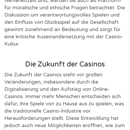
Nervenkitzels sind, werden sie auch als Plattform
für moralische und ethische Fragen betrachtet. Die
Diskussion um verantwortungsvolles Spielen und
den Einfluss von Glücksspiel auf die Gesellschaft
gewinnt zunehmend an Bedeutung und sorgt für
eine kritische Auseinandersetzung mit der Casino-
Kultur.
Die Zukunft der Casinos
Die Zukunft der Casinos steht vor großen
Veränderungen, insbesondere durch die
Digitalisierung und den Aufstieg von Online-
Casinos. Immer mehr Menschen entscheiden sich
dafür, ihre Spiele von zu Hause aus zu spielen, was
die traditionelle Casino-Industrie vor
Herausforderungen stellt. Diese Entwicklung hat
jedoch auch neue Möglichkeiten eröffnet, wie zum