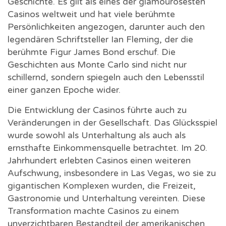
Geschichte. Es gilt als eines der glamourösesten
Casinos weltweit und hat viele berühmte
Persönlichkeiten angezogen, darunter auch den
legendären Schriftsteller Ian Fleming, der die
berühmte Figur James Bond erschuf. Die
Geschichten aus Monte Carlo sind nicht nur
schillernd, sondern spiegeln auch den Lebensstil
einer ganzen Epoche wider.
Die Entwicklung der Casinos führte auch zu
Veränderungen in der Gesellschaft. Das Glücksspiel
wurde sowohl als Unterhaltung als auch als
ernsthafte Einkommensquelle betrachtet. Im 20.
Jahrhundert erlebten Casinos einen weiteren
Aufschwung, insbesondere in Las Vegas, wo sie zu
gigantischen Komplexen wurden, die Freizeit,
Gastronomie und Unterhaltung vereinten. Diese
Transformation machte Casinos zu einem
unverzichtbaren Bestandteil der amerikanischen