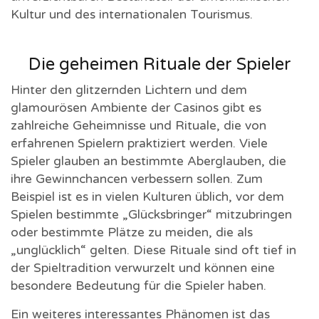
Kultur und des internationalen Tourismus.
Die geheimen Rituale der Spieler
Hinter den glitzernden Lichtern und dem
glamourösen Ambiente der Casinos gibt es
zahlreiche Geheimnisse und Rituale, die von
erfahrenen Spielern praktiziert werden. Viele
Spieler glauben an bestimmte Aberglauben, die
ihre Gewinnchancen verbessern sollen. Zum
Beispiel ist es in vielen Kulturen üblich, vor dem
Spielen bestimmte „Glücksbringer“ mitzubringen
oder bestimmte Plätze zu meiden, die als
„unglücklich“ gelten. Diese Rituale sind oft tief in
der Spieltradition verwurzelt und können eine
besondere Bedeutung für die Spieler haben.
Ein weiteres interessantes Phänomen ist das