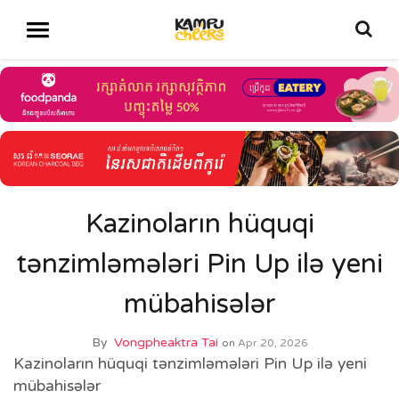
Kazinoların hüquqi
tənzimləmələri Pin Up ilə yeni
mübahisələr
By
Vongpheaktra Tai
on
Apr 20, 2026
Kazinoların hüquqi tənzimləmələri Pin Up ilə yeni
mübahisələr