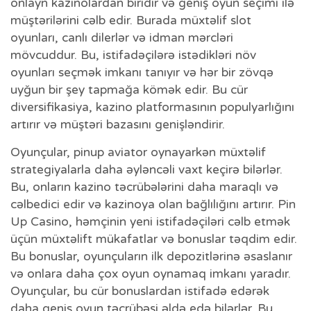
onlayn kazinolardan biridir və geniş oyun seçimi ilə
müştərilərini cəlb edir. Burada müxtəlif slot
oyunları, canlı dilerlər və idman mərcləri
mövcuddur. Bu, istifadəçilərə istədikləri növ
oyunları seçmək imkanı tanıyır və hər bir zövqə
uyğun bir şey tapmağa kömək edir. Bu cür
diversifikasiya, kazino platformasının populyarlığını
artırır və müştəri bazasını genişləndirir.
Oyunçular, pinup aviator oynayarkən müxtəlif
strategiyalarla daha əyləncəli vaxt keçirə bilərlər.
Bu, onların kazino təcrübələrini daha maraqlı və
cəlbedici edir və kazinoya olan bağlılığını artırır. Pin
Up Casino, həmçinin yeni istifadəçiləri cəlb etmək
üçün müxtəlift mükafatlar və bonuslar təqdim edir.
Bu bonuslar, oyunçuların ilk depozitlərinə əsaslanır
və onlara daha çox oyun oynamaq imkanı yaradır.
Oyunçular, bu cür bonuslardan istifadə edərək
daha geniş oyun təcrübəsi əldə edə bilərlər. Bu,