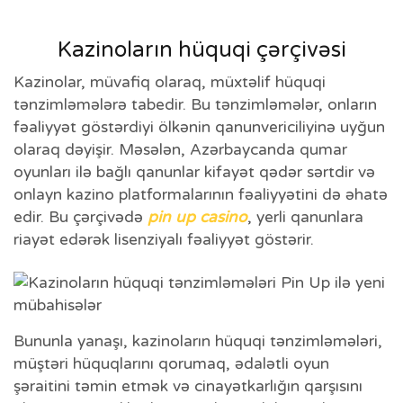
Kazinoların hüquqi çərçivəsi
Kazinolar, müvafiq olaraq, müxtəlif hüquqi
tənzimləmələrə tabedir. Bu tənzimləmələr, onların
fəaliyyət göstərdiyi ölkənin qanunvericiliyinə uyğun
olaraq dəyişir. Məsələn, Azərbaycanda qumar
oyunları ilə bağlı qanunlar kifayət qədər sərtdir və
onlayn kazino platformalarının fəaliyyətini də əhatə
edir. Bu çərçivədə
pin up casino
, yerli qanunlara
riayət edərək lisenziyalı fəaliyyət göstərir.
Bununla yanaşı, kazinoların hüquqi tənzimləmələri,
müştəri hüquqlarını qorumaq, ədalətli oyun
şəraitini təmin etmək və cinayətkarlığın qarşısını