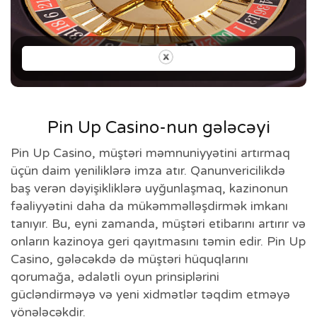
Pin Up Casino-nun gələcəyi
Pin Up Casino, müştəri məmnuniyyətini artırmaq
üçün daim yeniliklərə imza atır. Qanunvericilikdə
baş verən dəyişikliklərə uyğunlaşmaq, kazinonun
fəaliyyətini daha da mükəmməlləşdirmək imkanı
tanıyır. Bu, eyni zamanda, müştəri etibarını artırır və
onların kazinoya geri qayıtmasını təmin edir. Pin Up
Casino, gələcəkdə də müştəri hüquqlarını
qorumağa, ədalətli oyun prinsiplərini
gücləndirməyə və yeni xidmətlər təqdim etməyə
yönələcəkdir.