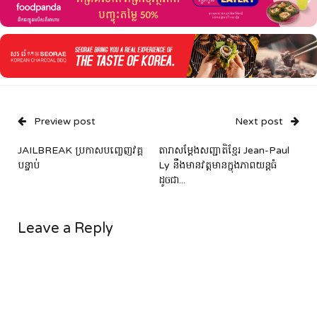
Preview post
Next post
JAILBREAK ប្រកាសបញ្ចេញវគ្គ
តារាសម្តែងសញ្ជាតិខ្មែរ Jean-Paul
បន្ទាប់
Ly នឹងមានវត្តមានក្នុងភាពយន្តធំ
ដូចជា...
Leave a Reply