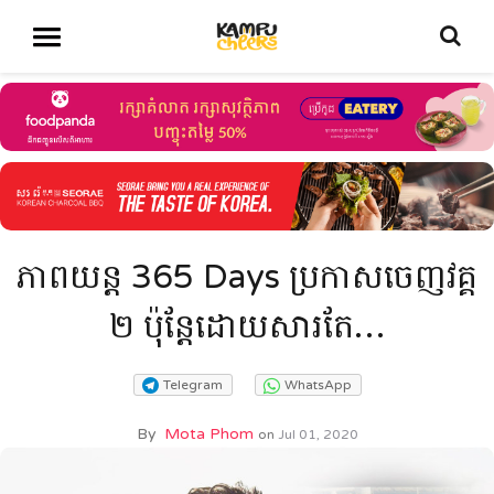
ភាពយន្ត 365 Days ប្រកាសចេញវគ្គ
២ ប៉ុន្តែដោយសារតែ…
Telegram
WhatsApp
By
Mota Phom
on
Jul 01, 2020