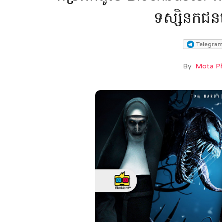
ទស្សិនកជនត
Telegra
By
Mota P