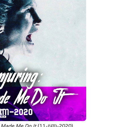
l Made Me Do It
(11-កញ្ញា-2020)