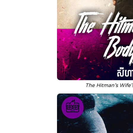
The Hitman’s Wife