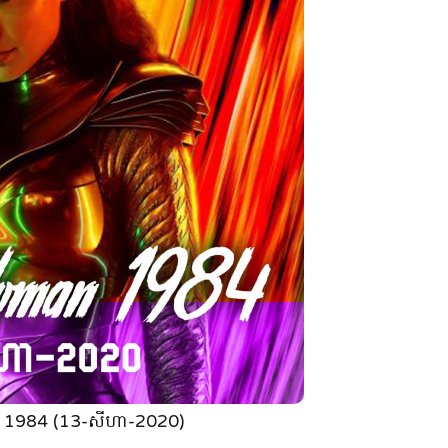
1984 (13-សីហា-2020)