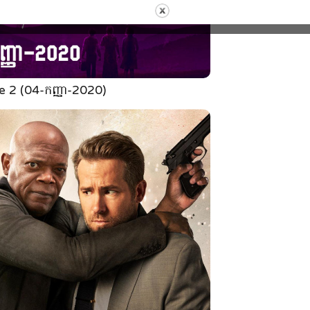
e 2 (04-កញ្ញា-2020)