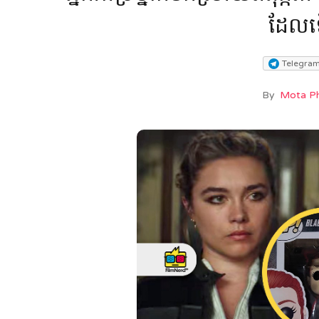
ដែលទ
Telegra
By
Mota P