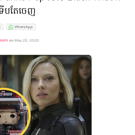
ើបតែចេញ
m
WhatsApp
hom
on
May 20, 2020