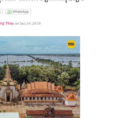
m
WhatsApp
ng Thay
on
Sep 24, 2019